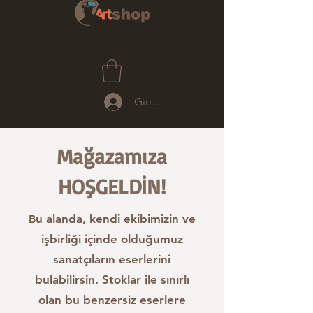
Giriş Yap
Mağazamıza
HOŞGELDİN!
u alanda, kendi ekibimizin ve
B
işbirliği içinde olduğumuz
sanatçıların eserlerini
bulabilirsin. Stoklar ile sınırlı
olan bu benzersiz eserlere