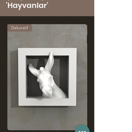
'Hayvanlar'
Dekoratif
Dekoratif