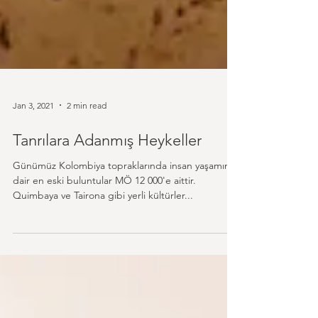
Jan 3, 2021
2 min read
Tanrılara Adanmış Heykeller
Günümüz Kolombiya topraklarında insan yaşamına
dair en eski buluntular MÖ 12 000'e aittir.
Quimbaya ve Tairona gibi yerli kültürler...